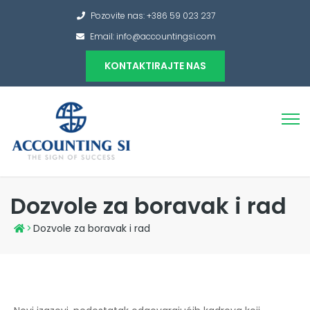
Pozovite nas:
+386 59 023 237
Email: info@accountingsi.com
KONTAKTIRAJTE NAS
Dozvole za boravak i rad
>
Dozvole za boravak i rad